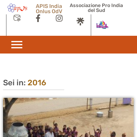
Associazione Pro India
APIS India
del Sud
Onlus OdV
Sei in:
2016