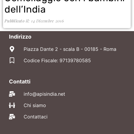
dell’India
Pubblicato il:
14 Dicembre 2016
Indirizzo
Piazza Dante 2 - scala B - 00185 - Roma
Codice Fiscale: 97139780585
Contatti
info@apisindia.net
Chi siamo
Contattaci