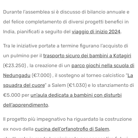
Durante l’assemblea si è discusso di bilancio annuale e
del felice completamento di diversi progetti benefici in
India, pianificati a seguito del
viaggio di inizio 2024
.
Tra le iniziative portate a termine figurano l’acquisto di
un pulmino per il
trasporto sicuro dei bambini a Kotagiri
(€23.250) , la creazione di un
parco giochi nella scuola di
Nedungadu
(€7.000) , il sostegno al torneo calcistico “
La
squadra del cuore
” a Salem (€1.030) e lo stanziamento di
€5.000 per
un’aula dedicata a bambini con disturbi
dell’apprendimento
.
Il progetto più impegnativo ha riguardato la costruzione
ex novo della
cucina dell’orfanotrofio di Salem
,