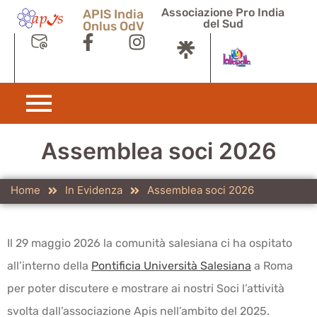
Associazione Pro India
APIS India
del Sud
Onlus OdV
Assemblea soci 2026
Home
In Evidenza
Assemblea soci 2026
Il 29 maggio 2026 la comunità salesiana ci ha ospitato
all’interno della
Pontificia Università Salesiana
a Roma
per poter discutere e mostrare ai nostri Soci l’attività
svolta dall’associazione Apis nell’ambito del 2025.