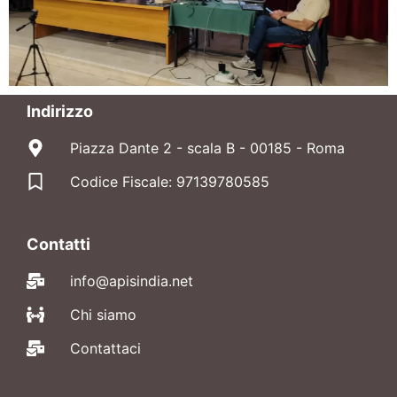
Indirizzo
Piazza Dante 2 - scala B - 00185 - Roma
Codice Fiscale: 97139780585
Contatti
info@apisindia.net
Chi siamo
Contattaci