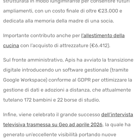
strutturata in modo lungimirante per consentire futuri
ampliamenti, con un costo finale di oltre €23.000 e
dedicata alla memoria della madre di una socia.
Importante contributo anche per
l’allestimento della
cucina
con l’acquisto di attrezzature (€6.412).
Sul fronte amministrativo, Apis ha avviato la transizione
digitale introducendo un software gestionale (tramite
Google Workspace) conforme al GDPR per ottimizzare la
gestione di dati e adozioni a distanza, che attualmente
tutelano 172 bambini e 22 borse di studio.
Infine, viene celebrato il grande successo
dell’intervista
televisiva trasmessa su Geo ad aprile 2026
, la quale ha
generato un’eccellente visibilità portando nuove