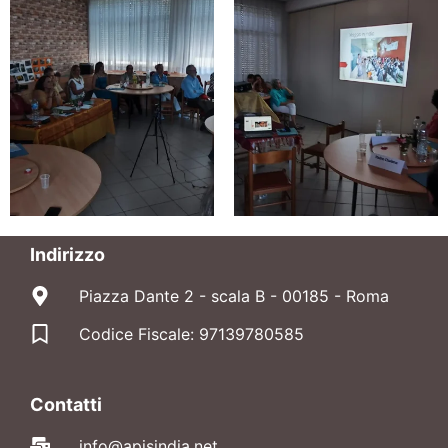
Indirizzo
Piazza Dante 2 - scala B - 00185 - Roma
Codice Fiscale: 97139780585
Contatti
info@apisindia.net