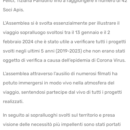
Felici, Tiziana Pandolfo fino a raggiungere il numero di 42
Soci Apis.
L’Assemblea si è svolta essenzialmente per illustrare il
viaggio sopralluogo svoltosi tra il 13 gennaio e il 2
febbraio 2024 che è stato utile a verificare tutti i progetti
svolti negli ultimi 5 anni (2019-2023) che non erano stati
oggetto di verifica a causa dell’epidemia di Corona Virus.
L’assemblea attraverso l’ausilio di numerosi filmati ha
potuto immergersi in modo vivo nella atmosfera del
viaggio, sentendosi partecipe dal vivo di tutti i progetti
realizzati.
In seguito ai sopralluoghi svolti sul territorio e presa
visione delle necessitò più impellenti sono stati portati