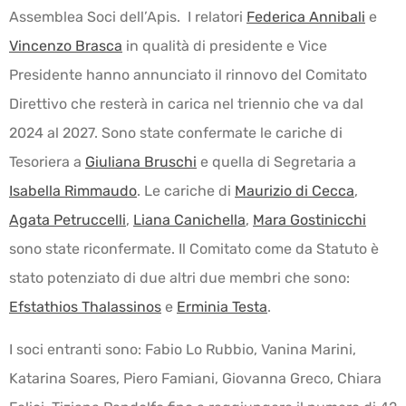
Assemblea Soci dell’Apis. I relatori
Federica Annibali
e
Vincenzo Brasca
in qualità di presidente e Vice
Presidente hanno annunciato il rinnovo del Comitato
Direttivo che resterà in carica nel triennio che va dal
2024 al 2027. Sono state confermate le cariche di
Tesoriera a
Giuliana Bruschi
e quella di Segretaria a
Isabella Rimmaudo
. Le cariche di
Maurizio di Cecca
,
Agata Petruccelli
,
Liana Canichella
,
Mara Gostinicchi
sono state riconfermate. Il Comitato come da Statuto è
stato potenziato di due altri due membri che sono:
Efstathios Thalassinos
e
Erminia Testa
.
I soci entranti sono: Fabio Lo Rubbio, Vanina Marini,
Katarina Soares, Piero Famiani, Giovanna Greco, Chiara