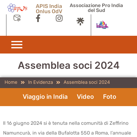
Associazione Pro India
APIS India
del Sud
Onlus OdV
Assemblea soci 2024
Home
In Evidenza
Assemblea soci 2024
Viaggio in India
Video
Foto
Il 16 giugno 2024 si è tenuta nella comunità di Zeffirino
Namuncurà, in via della Bufalotta 550 a Roma, l’annuale