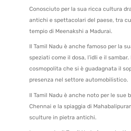
Conosciuto per la sua ricca cultura dra
antichi e spettacolari del paese, tra c
tempio di Meenakshi a Madurai.
Il Tamil Nadu è anche famoso per la sua
speziati come il dosa, l’idli e il sambar
cosmopolita che si è guadagnata il sopr
presenza nel settore automobilistico.
Il Tamil Nadu è anche noto per le sue b
Chennai e la spiaggia di Mahabalipuram
sculture in pietra antichi.