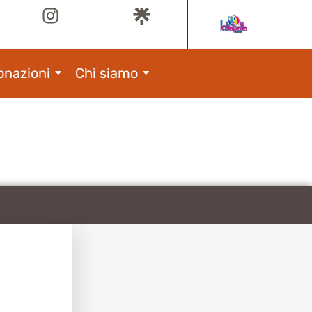
onazioni
Chi siamo