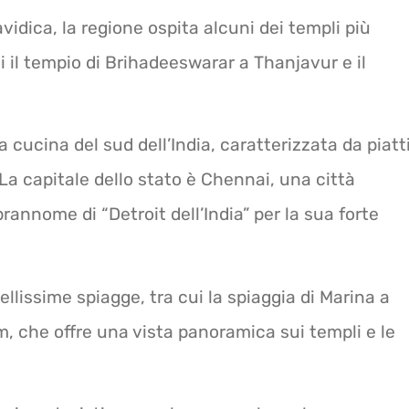
vidica, la regione ospita alcuni dei templi più
ui il tempio di Brihadeeswarar a Thanjavur e il
 cucina del sud dell’India, caratterizzata da piatt
. La capitale dello stato è Chennai, una città
annome di “Detroit dell’India” per la sua forte
ellissime spiagge, tra cui la spiaggia di Marina a
, che offre una vista panoramica sui templi e le