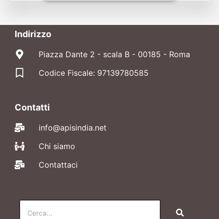
Indirizzo
Piazza Dante 2 - scala B - 00185 - Roma
Codice Fiscale: 97139780585
Contatti
info@apisindia.net
Chi siamo
Contattaci