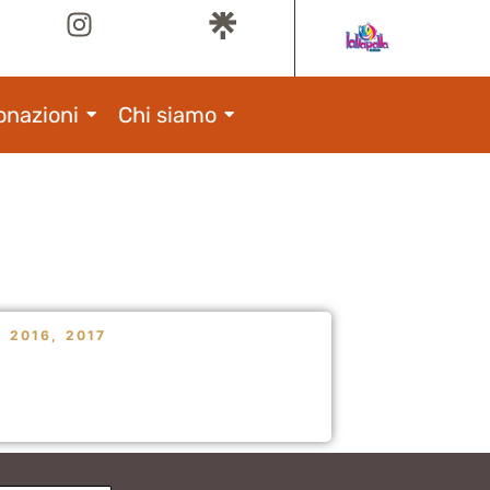
onazioni
Chi siamo
,
2016
,
2017