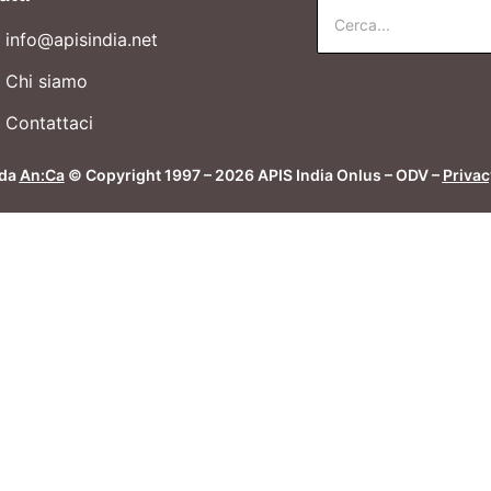
info@apisindia.net
Chi siamo
Contattaci
 da
An:Ca
© Copyright 1997 – 2026 APIS India Onlus – ODV –
Privac