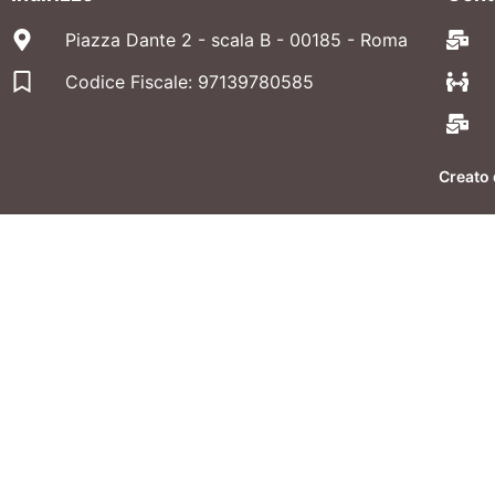
Piazza Dante 2 - scala B - 00185 - Roma
Codice Fiscale: 97139780585
Creato