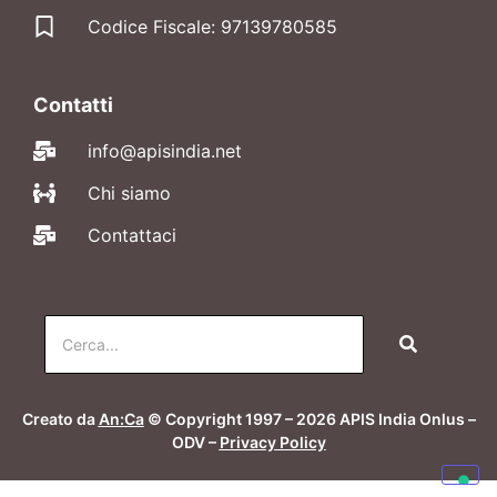
Codice Fiscale: 97139780585
Contatti
info@apisindia.net
Chi siamo
Contattaci
Creato da
An:Ca
© Copyright 1997 – 2026 APIS India Onlus –
ODV –
Privacy Policy