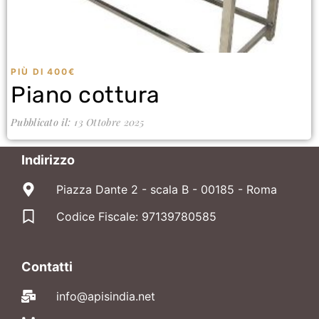
PIÙ DI 400€
Piano cottura
Pubblicato il:
13 Ottobre 2025
Indirizzo
Piazza Dante 2 - scala B - 00185 - Roma
Codice Fiscale: 97139780585
Contatti
info@apisindia.net