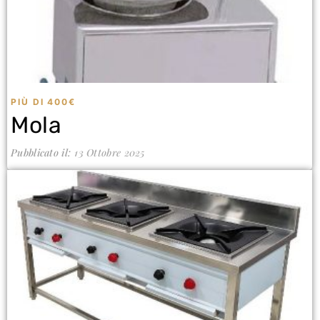
PIÙ DI 400€
Mola
Pubblicato il:
13 Ottobre 2025