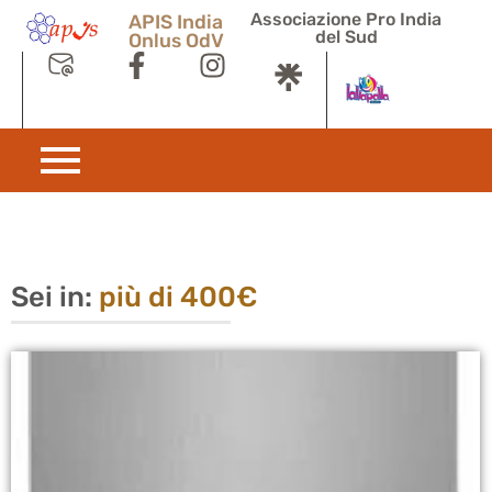
Associazione Pro India
APIS India
del Sud
Onlus OdV
Sei in:
più di 400€