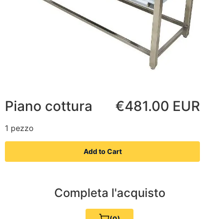
Piano cottura
€481.00 EUR
1 pezzo
Add to Cart
Completa l'acquisto
(0)