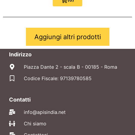
View Cart 0
Aggiungi altri prodotti
Indirizzo
Piazza Dante 2 - scala B - 00185 - Roma
Codice Fiscale: 97139780585
Contatti
info@apisindia.net
Chi siamo
Contattaci