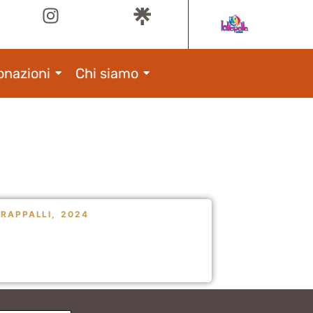
onazioni
Chi siamo
IRAPPALLI
,
2024