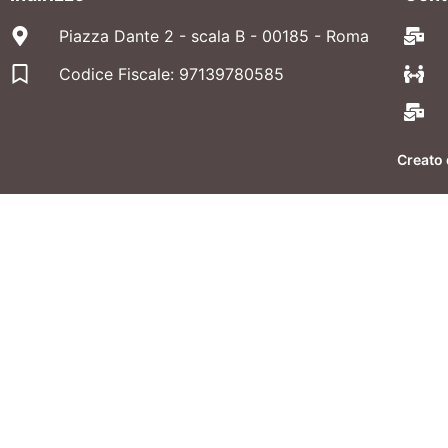
Piazza Dante 2 - scala B - 00185 - Roma
Codice Fiscale: 97139780585
Creato