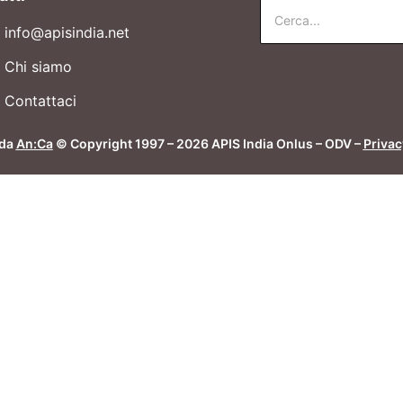
info@apisindia.net
Chi siamo
Contattaci
 da
An:Ca
© Copyright 1997 – 2026 APIS India Onlus – ODV –
Privac