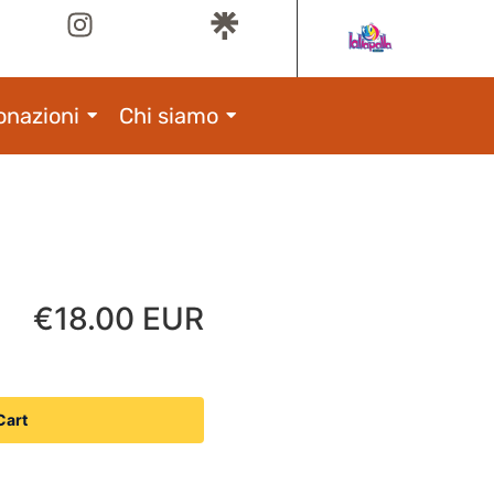
onazioni
Chi siamo
€18.00 EUR
Cart