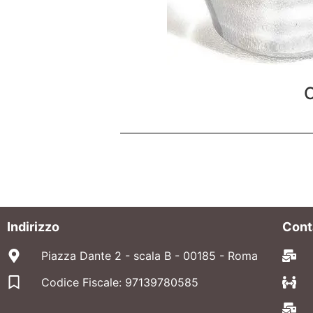
C
Indirizzo
Cont
Piazza Dante 2 - scala B - 00185 - Roma
Codice Fiscale: 97139780585