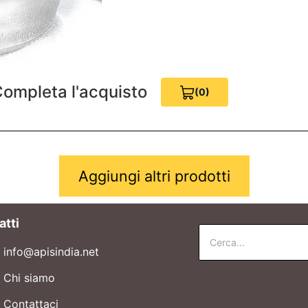
ompleta l'acquisto
(0)
View Cart 0
Aggiungi altri prodotti
atti
info@apisindia.net
Chi siamo
Contattaci