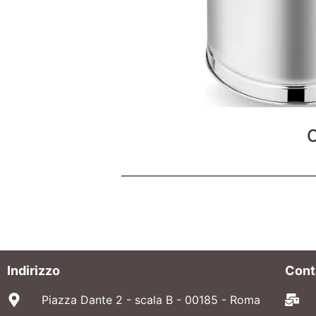
C
Indirizzo
Cont
Piazza Dante 2 - scala B - 00185 - Roma