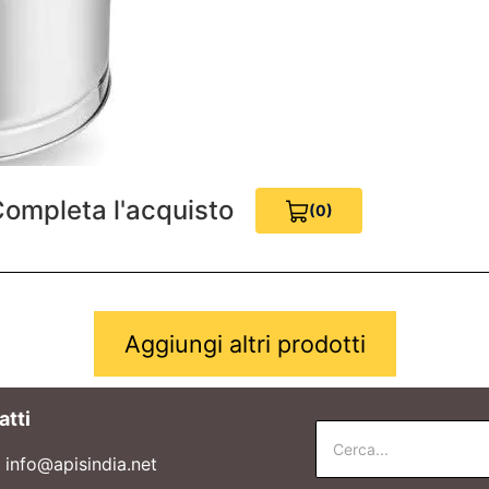
ompleta l'acquisto
(0)
View Cart 0
Aggiungi altri prodotti
atti
info@apisindia.net