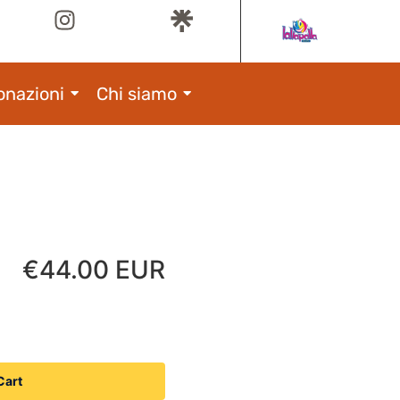
onazioni
Chi siamo
€44.00 EUR
Cart