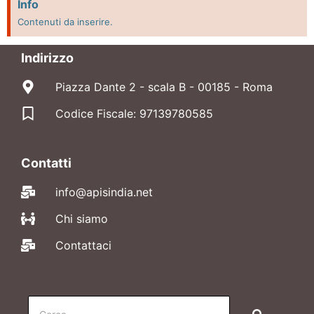
Info
Contenuti da inserire.
Indirizzo
Piazza Dante 2 - scala B - 00185 - Roma
Codice Fiscale: 97139780585
Contatti
info@apisindia.net
Chi siamo
Contattaci