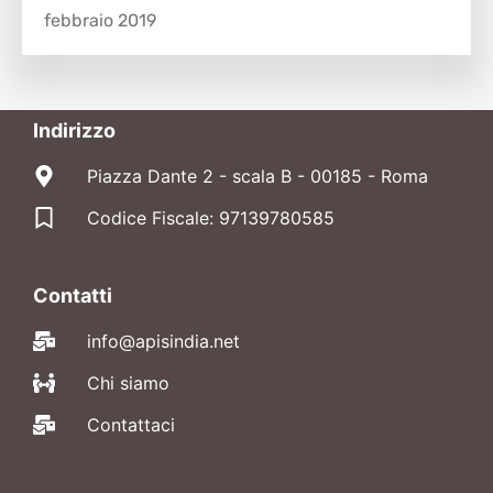
febbraio 2019
Indirizzo
Piazza Dante 2 - scala B - 00185 - Roma
Codice Fiscale: 97139780585
Contatti
info@apisindia.net
Chi siamo
Contattaci