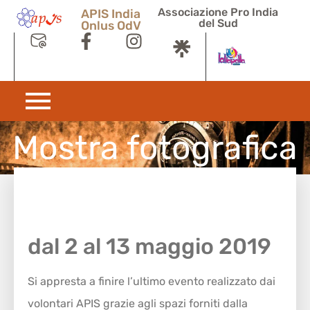
Associazione Pro India
APIS India
del Sud
Onlus OdV
Mostra fotografica
dal 2 al 13 maggio 2019
Si appresta a finire l’ultimo evento realizzato dai
volontari APIS grazie agli spazi forniti dalla