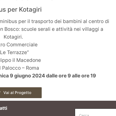
s per Kotagiri
inibus per il trasporto dei bambini al centro di
Bosco: scuole serali e attività nei villaggi a
Kotagiri.
ro Commerciale
“Le Terrazze“
ilippo il Macedone
l Palocco – Roma
a 9 giugno 2024 dalle ore 9 alle ore 19
Vai al Progetto
atti