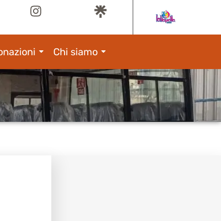
onazioni
Chi siamo