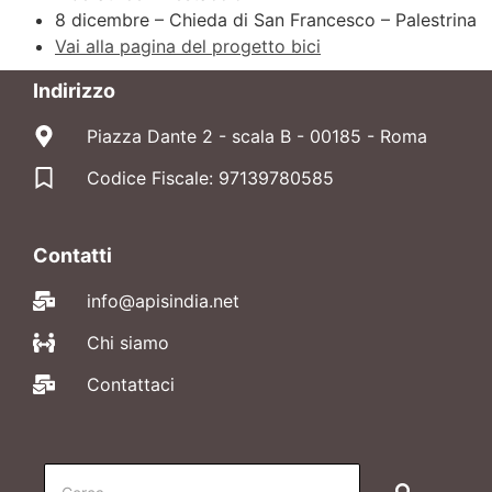
8 dicembre – Chieda di San Francesco – Palestrina
Vai alla pagina del progetto bici
Indirizzo
Piazza Dante 2 - scala B - 00185 - Roma
Codice Fiscale: 97139780585
Contatti
info@apisindia.net
Chi siamo
Contattaci