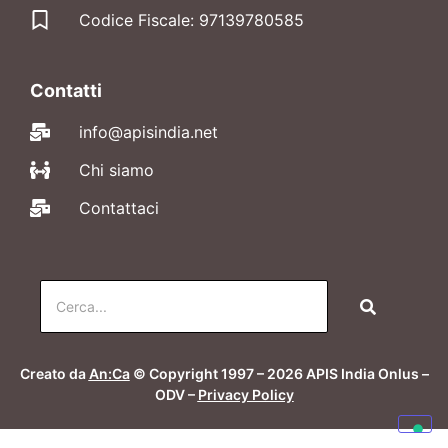
Codice Fiscale: 97139780585
Contatti
info@apisindia.net
Chi siamo
Contattaci
Creato da
An:Ca
© Copyright 1997 – 2026 APIS India Onlus –
ODV –
Privacy Policy