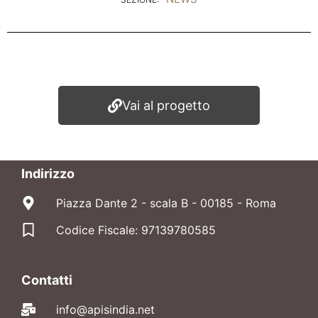
Vai al progetto
Indirizzo
Piazza Dante 2 - scala B - 00185 - Roma
Codice Fiscale: 97139780585
Contatti
info@apisindia.net