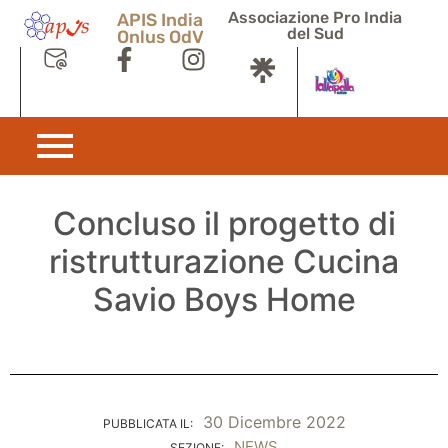
Associazione Pro India
APIS India
del Sud
Onlus OdV
Concluso il progetto di
ristrutturazione Cucina
Savio Boys Home
30 Dicembre 2022
PUBBLICATA IL:
NEWS
SEZIONE: