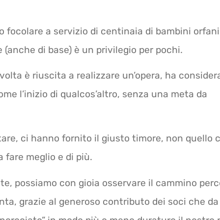
 focolare a servizio di centinaia di bambini orfani
e (anche di base) è un privilegio per pochi.
volta è riuscita a realizzare un’opera, ha consider
me l’inizio di qualcos’altro, senza una meta da
ontare, ci hanno fornito il giusto timore, non quello 
a fare meglio e di più.
ante, possiamo con gioia osservare il cammino per
nta, grazie al generoso contributo dei soci che da