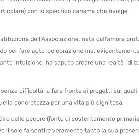
rticolare) con lo specifico carisma che rivolge
ostituzione dell’Associazione, nata dall’amore prof
modo per fare auto-celebrazione ma, evidentemente
nte intuizione, ha saputo creare una realtà “di be
enza difficoltà, a fare fronte ai progetti sui quali
uella concretezza per una vita più dignitosa.
ire delle pecore (fonte di sostentamento primaria
ove il sole fa sentire veramente tanto la sua prese