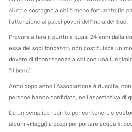
aiuto e sostegno a chi è meno fortunato (in pa
l’attenzione ai paesi poveri dell’India del Sud.
Provare a fare il punto a quasi 24 anni dalla c
essa dei soci fondatori, non costituisce un 
dovere di riconoscenza a chi con una lungimira
“il bene”.
Anno dopo anno l’Associazione è riuscita, non s
persone hanno confidato, nell’aspettativa di q
Da un semplice recinto per contenere e custod
alcuni villaggi) a pozzi per portare acqua lì, d