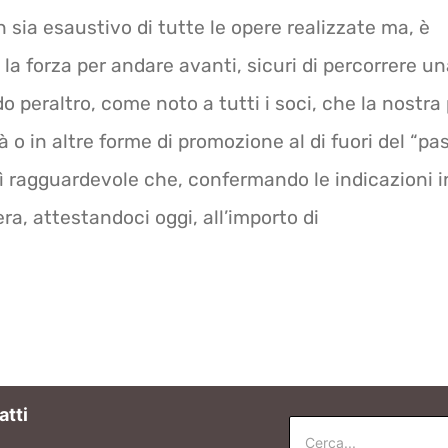
n sia esaustivo di tutte le opere realizzate ma, è
 la forza per andare avanti, sicuri di percorrere un
 peraltro, come noto a tutti i soci, che la nostra
 o in altre forme di promozione al di fuori del “pa
 ragguardevole che, confermando le indicazioni in
ra, attestandoci oggi, all’importo di
atti