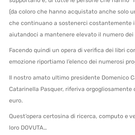
supportano e, di tutte le persone che hanno “
(da coloro che hanno acquistato anche solo u
che continuano a sostenerci costantemente in
aiutandoci a mantenere elevato il numero dei 
Facendo quindi un opera di verifica dei libri c
emozione riportiamo l’elenco dei numerosi proge
Il nostro amato ultimo presidente Domenico Ca
Catarinella Pasquer, riferiva orgogliosamente c
euro.
Quest’opera certosina di ricerca, computo e v
loro DOVUTA…