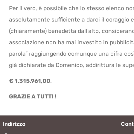
Per il vero, è possibile che lo stesso elenco no
assolutamente sufficiente a darci il coraggio e
(chiaramente) benedetta dall’alto, considerando
associazione non ha mai investito in pubblicità
parola” raggiungendo comunque una cifra così
già dichiarate da Domenico, addirittura le supe
€ 1.315.961,00
.
GRAZIE A TUTTI !
Indirizzo
Cont