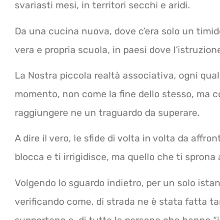
svariasti mesi, in territori secchi e aridi.
Da una cucina nuova, dove c’era solo un timido
vera e propria scuola, in paesi dove l’istruzion
La Nostra piccola realtà associativa, ogni qual
momento, non come la fine dello stesso, ma co
raggiungere ne un traguardo da superare.
A dire il vero, le sfide di volta in volta da affr
blocca e ti irrigidisce, ma quello che ti sprona 
Volgendo lo sguardo indietro, per un solo ist
verificando come, di strada ne è stata fatta ta